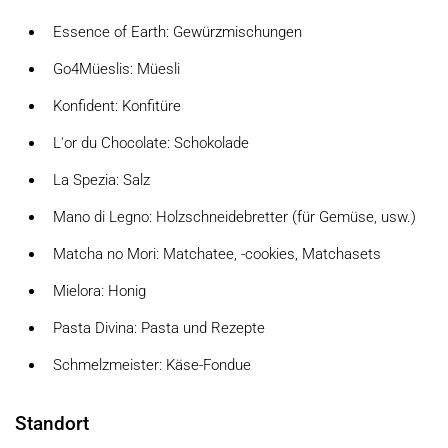
Essence of Earth: Gewürzmischungen
Go4Müeslis: Müesli
Konfident: Konfitüre
L'or du Chocolate: Schokolade
La Spezia: Salz
Mano di Legno: Holzschneidebretter (für Gemüse, usw.)
Matcha no Mori: Matchatee, -cookies, Matchasets
Mielora: Honig
Pasta Divina: Pasta und Rezepte
Schmelzmeister: Käse-Fondue
Standort