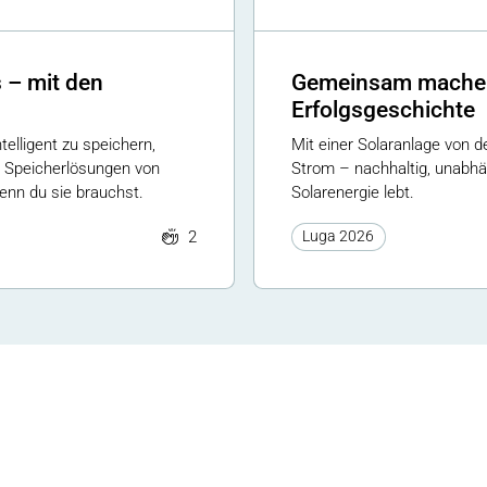
 – mit den
Gemeinsam machen 
Erfolgsgeschichte
telligent zu speichern,
Mit einer Solaranlage von d
n Speicherlösungen von
Strom – nachhaltig, unabhän
wenn du sie brauchst.
Solarenergie lebt.
2
Luga 2026