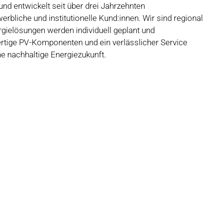
und entwickelt seit über drei Jahrzehnten
rbliche und institutionelle Kund:innen. Wir sind regional
rgielösungen werden individuell geplant und
ertige PV-Komponenten und ein verlässlicher Service
e nachhaltige Energiezukunft.