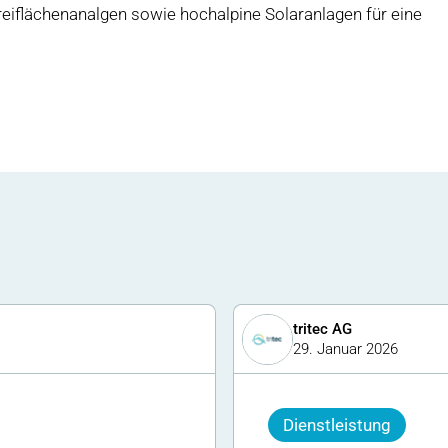
iflächenanalgen sowie hochalpine Solaranlagen für eine
tritec AG
29. Januar 2026
Dienstleistung