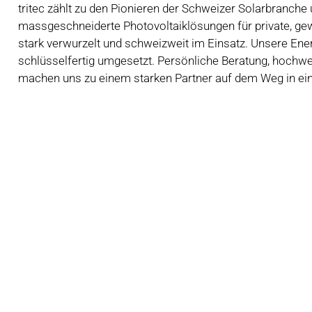
tritec zählt zu den Pionieren der Schweizer Solarbranche 
massgeschneiderte Photovoltaiklösungen für private, gewe
stark verwurzelt und schweizweit im Einsatz. Unsere Ene
schlüsselfertig umgesetzt. Persönliche Beratung, hochw
machen uns zu einem starken Partner auf dem Weg in ein