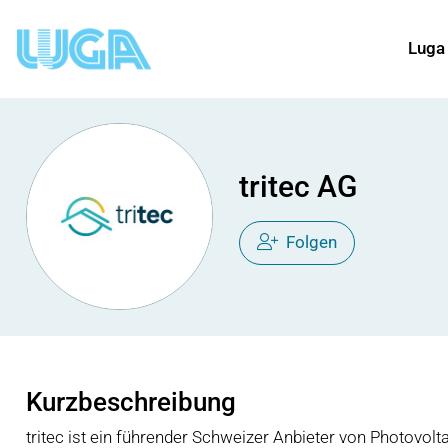
Luga
tritec AG
Folgen
Kurzbeschreibung
tritec ist ein führender Schweizer Anbieter von Photovolt