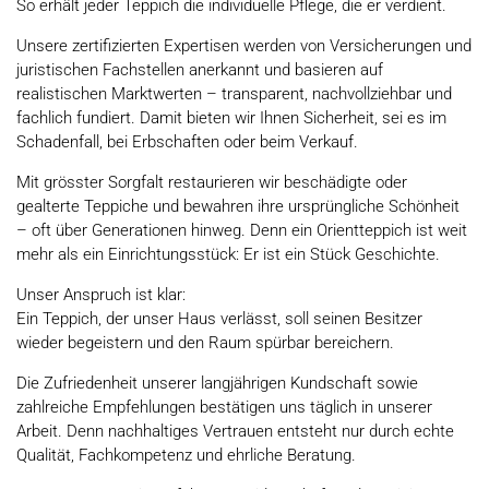
So erhält jeder Teppich die individuelle Pflege, die er verdient.
Unsere zertifizierten Expertisen werden von Versicherungen und
juristischen Fachstellen anerkannt und basieren auf
realistischen Marktwerten – transparent, nachvollziehbar und
fachlich fundiert. Damit bieten wir Ihnen Sicherheit, sei es im
Schadenfall, bei Erbschaften oder beim Verkauf.
Mit grösster Sorgfalt restaurieren wir beschädigte oder
gealterte Teppiche und bewahren ihre ursprüngliche Schönheit
– oft über Generationen hinweg. Denn ein Orientteppich ist weit
mehr als ein Einrichtungsstück: Er ist ein Stück Geschichte.
Unser Anspruch ist klar:
Ein Teppich, der unser Haus verlässt, soll seinen Besitzer
wieder begeistern und den Raum spürbar bereichern.
Die Zufriedenheit unserer langjährigen Kundschaft sowie
zahlreiche Empfehlungen bestätigen uns täglich in unserer
Arbeit. Denn nachhaltiges Vertrauen entsteht nur durch echte
Qualität, Fachkompetenz und ehrliche Beratung.