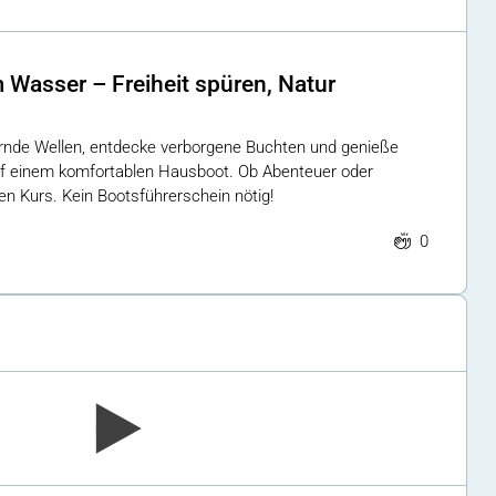
 Wasser – Freiheit spüren, Natur
zernde Wellen, entdecke verborgene Buchten und genieße
uf einem komfortablen Hausboot. Ob Abenteuer oder
n Kurs. Kein Bootsführerschein nötig!
0