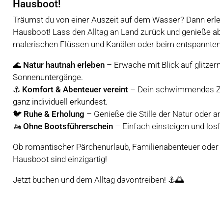
Hausboot!
Träumst du von einer Auszeit auf dem Wasser? Dann erle
Hausboot! Lass den Alltag an Land zurück und genieße ab
malerischen Flüssen und Kanälen oder beim entspannte
🌊
Natur hautnah erleben
– Erwache mit Blick auf glitz
Sonnenuntergänge.
⚓
Komfort & Abenteuer vereint
– Dein schwimmendes Zu
ganz individuell erkundest.
🐦
Ruhe & Erholung
– Genieße die Stille der Natur oder a
🚤
Ohne Bootsführerschein
– Einfach einsteigen und los
Ob romantischer Pärchenurlaub, Familienabenteuer oder 
Hausboot sind einzigartig!
Jetzt buchen und dem Alltag davontreiben! ⚓🌅