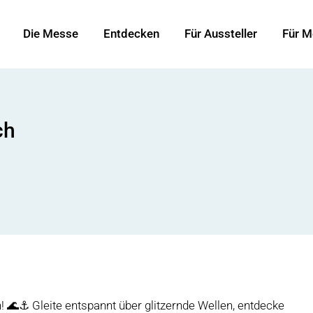
Die Messe
Entdecken
Für Aussteller
Für M
ch
! 🌊⚓ Gleite entspannt über glitzernde Wellen, entdecke