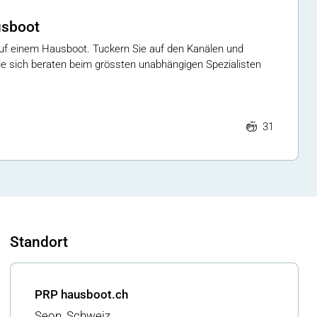
usboot
auf einem Hausboot. Tuckern Sie auf den Kanälen und
e sich beraten beim grössten unabhängigen Spezialisten
31
Standort
PRP hausboot.ch
Seon, Schweiz