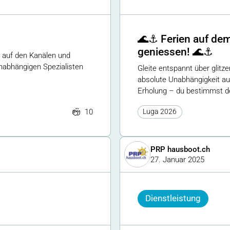
🌊⚓ Ferien auf dem
geniessen! 🌊⚓
e auf den Kanälen und
nabhängigen Spezialisten
Gleite entspannt über glit
absolute Unabhängigkeit a
Erholung – du bestimmst de
10
Luga 2026
PRP hausboot.ch
27. Januar 2025
Dienstleistung