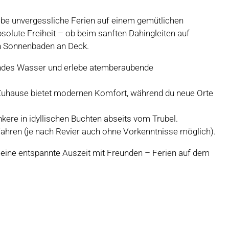
be unvergessliche Ferien auf einem gemütlichen
solute Freiheit – ob beim sanften Dahingleiten auf
n Sonnenbaden an Deck.
erndes Wasser und erlebe atemberaubende
hause bietet modernen Komfort, während du neue Orte
nkere in idyllischen Buchten abseits vom Trubel.
fahren (je nach Revier auch ohne Vorkenntnisse möglich).
eine entspannte Auszeit mit Freunden – Ferien auf dem