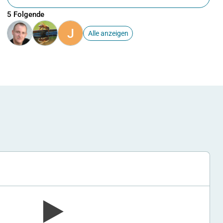
5 Folgende
J
Alle anzeigen