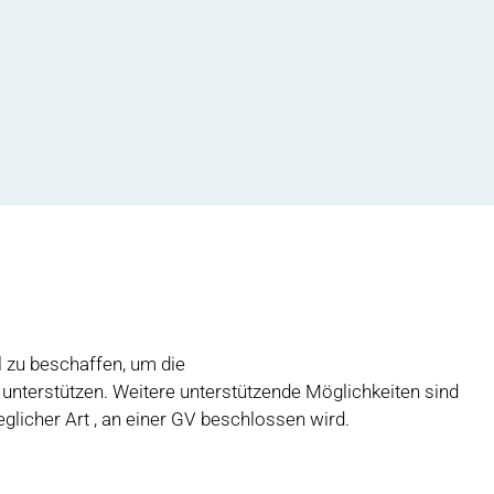
el zu beschaffen, um die
 unterstützen. Weitere unterstützende Möglichkeiten sind
glicher Art , an einer GV beschlossen wird.