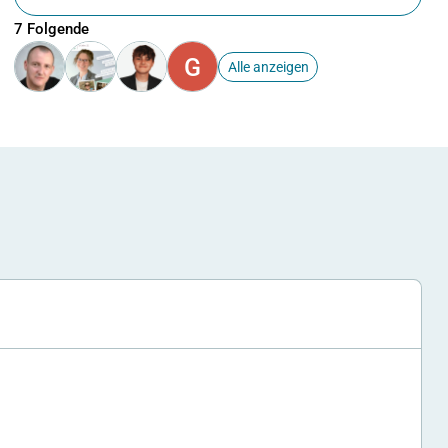
7 Folgende
G
Alle anzeigen