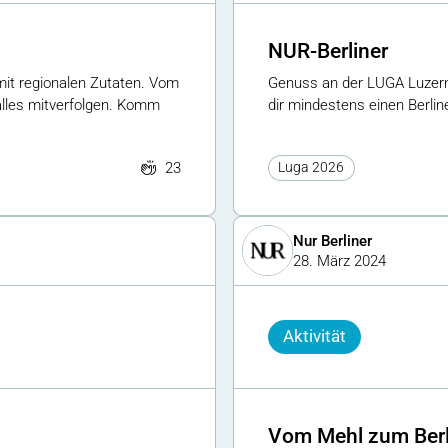
NUR-Berliner
 mit regionalen Zutaten. Vom
Genuss an der LUGA Luzern
alles mitverfolgen. Komm
dir mindestens einen Berline
23
Luga 2026
Nur Berliner
28. März 2024
Aktivität
Vom Mehl zum Berl