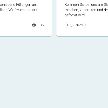
schiedene Füllungen an.
Kommen Sie bei uns am Stan
iner. Wir freuen uns auf
mischen, zubereiten und den
geformt wird.
136
Luga 2024