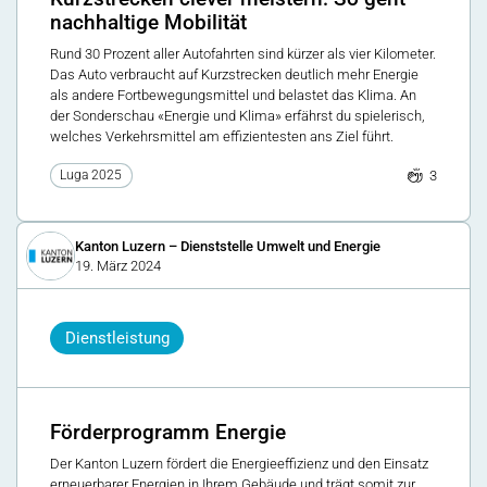
nachhaltige Mobilität
Rund 30 Prozent aller Autofahrten sind kürzer als vier Kilometer.
Das Auto verbraucht auf Kurzstrecken deutlich mehr Energie
als andere Fortbewegungsmittel und belastet das Klima. An
der Sonderschau «Energie und Klima» erfährst du spielerisch,
welches Verkehrsmittel am effizientesten ans Ziel führt.
3
Luga 2025
Kanton Luzern – Dienststelle Umwelt und Energie
19. März 2024
Dienstleistung
Förderprogramm Energie
Der Kanton Luzern fördert die Energieeffizienz und den Einsatz
erneuerbarer Energien in Ihrem Gebäude und trägt somit zur