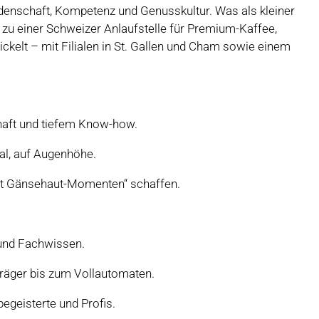
denschaft, Kompetenz und Genusskultur. Was als kleiner
 zu einer Schweizer Anlaufstelle für Premium-Kaffee,
elt – mit Filialen in St. Gallen und Cham sowie einem
haft und tiefem Know-how.
tal, auf Augenhöhe.
it Gänsehaut-Momenten“ schaffen.
 und Fachwissen.
äger bis zum Vollautomaten.
egeisterte und Profis.