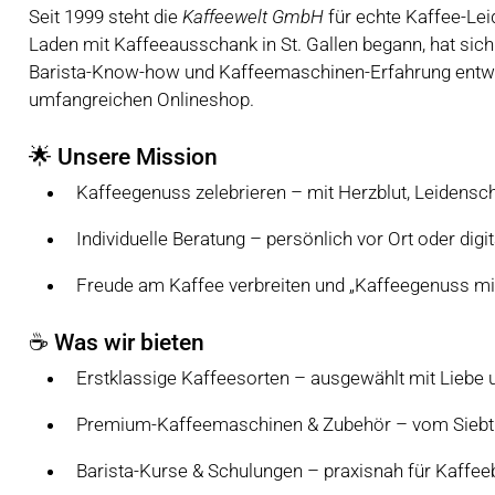
Seit 1999 steht die
Kaffeewelt GmbH
für echte Kaffee-Lei
Laden mit Kaffeeausschank in St. Gallen begann, hat sich
Barista-Know-how und Kaffeemaschinen-Erfahrung entwick
umfangreichen Onlineshop.
🌟 Unsere Mission
Kaffeegenuss zelebrieren – mit Herzblut, Leidensc
Individuelle Beratung – persönlich vor Ort oder digi
Freude am Kaffee verbreiten und „Kaffeegenuss m
☕ Was wir bieten
Erstklassige Kaffeesorten – ausgewählt mit Liebe
Premium-Kaffeemaschinen & Zubehör – vom Siebtr
Barista-Kurse & Schulungen – praxisnah für Kaffeeb