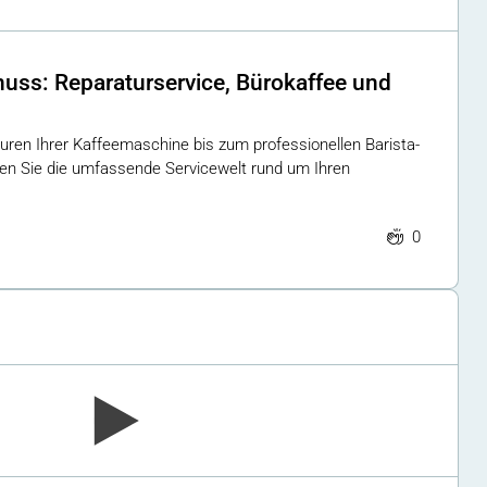
nuss: Reparaturservice, Bürokaffee und
ren Ihrer Kaffeemaschine bis zum professionellen Barista-
ken Sie die umfassende Servicewelt rund um Ihren
0