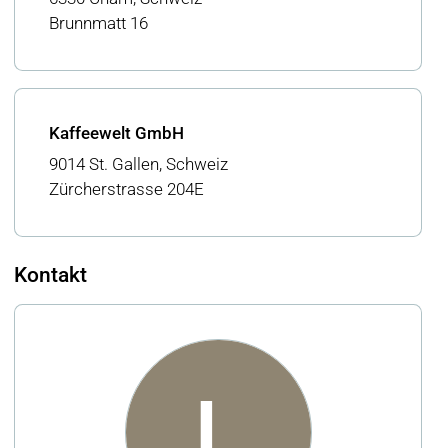
Brunnmatt 16
Kaffeewelt GmbH
9014 St. Gallen, Schweiz
Zürcherstrasse 204E
Kontakt
L