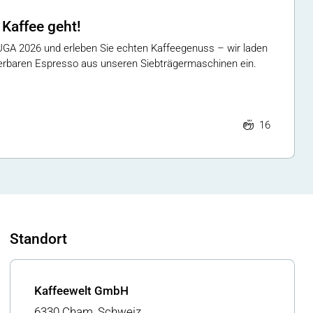
 Kaffee geht!
UGA 2026 und erleben Sie echten Kaffeegenuss – wir laden
erbaren Espresso aus unseren Siebträgermaschinen ein.
16
Standort
Kaffeewelt GmbH
6330 Cham, Schweiz