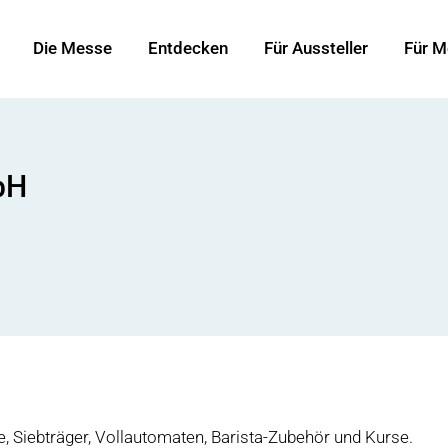
Die Messe
Entdecken
Für Aussteller
Für M
bH
, Siebträger, Vollautomaten, Barista-Zubehör und Kurse.