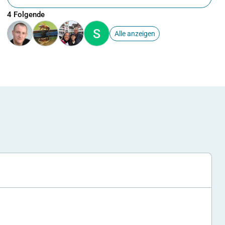
4 Folgende
S
Alle anzeigen