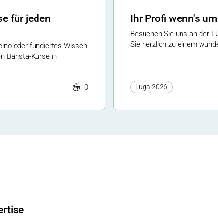
se für jeden
Ihr Profi wenn's um
Besuchen Sie uns an der L
Sie herzlich zu einem wund
ino oder fundiertes Wissen
en Barista-Kurse in
0
Luga 2026
ertise