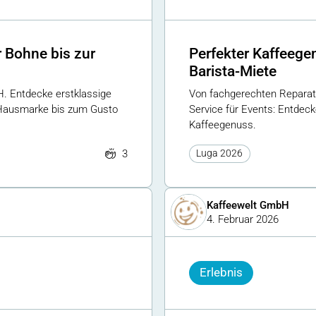
r Bohne bis zur
Perfekter Kaffeege
Barista-Miete
H. Entdecke erstklassige
Von fachgerechten Reparatu
r Hausmarke bis zum Gusto
Service für Events: Entdec
Kaffeegenuss.
3
Luga 2026
Kaffeewelt GmbH
4. Februar 2026
Erlebnis