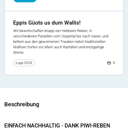
Eppis Güots us dum Wallis!
Wir bewirtschaften knapp vier Hektaren Reben, in
verschiedenen Parzellen vom Vispertal bis nach Varen, und
keltern aus den gewonnenen Trauben nebst traditionellen
Walliser Sorten vor allem auch Raritäten und einzigartige
Weine.
0
Luga 2024
Beschreibung
EINFACH NACHHALTIG - DANK PIWI-REBEN