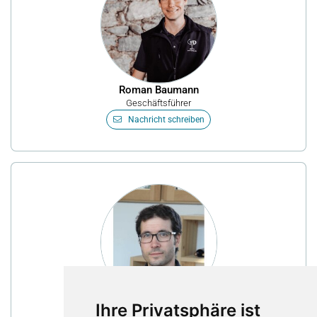
Roman Baumann
Geschäftsführer
Nachricht schreiben
Ihre Privatsphäre ist
Diego Baumann