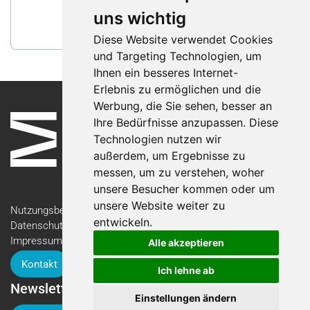
Winzer & Kellermeister
uns wichtig
Nachricht schreiben
Diese Website verwendet Cookies
und Targeting Technologien, um
Ihnen ein besseres Internet-
Erlebnis zu ermöglichen und die
Werbung, die Sie sehen, besser an
Ihre Bedürfnisse anzupassen. Diese
Technologien nutzen wir
außerdem, um Ergebnisse zu
messen, um zu verstehen, woher
unsere Besucher kommen oder um
unsere Website weiter zu
Nutzungsbedingungen
entwickeln.
Datenschutzerklärung
Impressum
Alle akzeptieren
Kontakt
Ich lehne ab
Newsletter
Einstellungen ändern