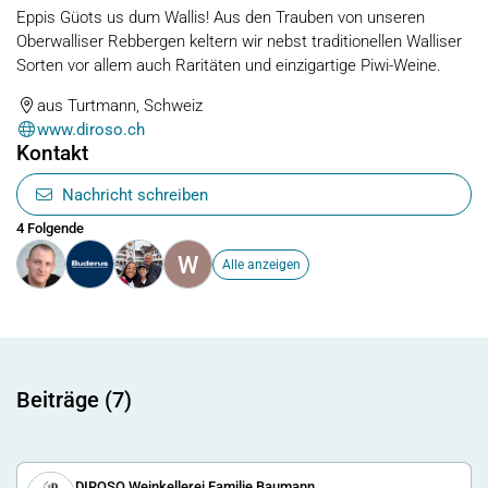
Eppis Güots us dum Wallis! Aus den Trauben von unseren
Oberwalliser Rebbergen keltern wir nebst traditionellen Walliser
Sorten vor allem auch Raritäten und einzigartige Piwi-Weine.
aus Turtmann, Schweiz
www.diroso.ch
Kontakt
Nachricht schreiben
4 Folgende
W
Alle anzeigen
Beiträge (7)
DIROSO Weinkellerei Familie Baumann