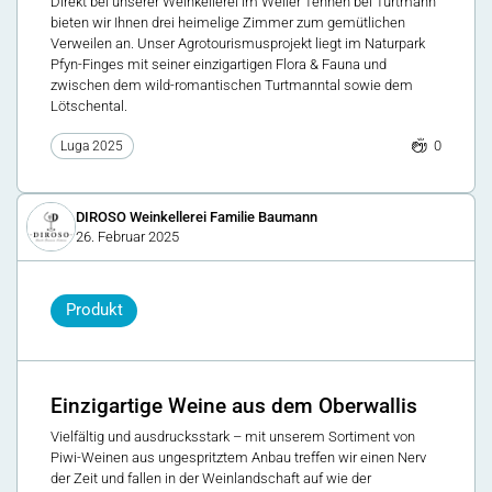
Direkt bei unserer Weinkellerei im Weiler Tennen bei Turtmann
bieten wir Ihnen drei heimelige Zimmer zum gemütlichen
Verweilen an. Unser Agrotourismusprojekt liegt im Naturpark
Pfyn-Finges mit seiner einzigartigen Flora & Fauna und
zwischen dem wild-romantischen Turtmanntal sowie dem
Lötschental.
0
Luga 2025
DIROSO Weinkellerei Familie Baumann
26. Februar 2025
Produkt
Einzigartige Weine aus dem Oberwallis
Vielfältig und ausdrucksstark – mit unserem Sortiment von
Piwi-Weinen aus ungespritztem Anbau treffen wir einen Nerv
der Zeit und fallen in der Weinlandschaft auf wie der