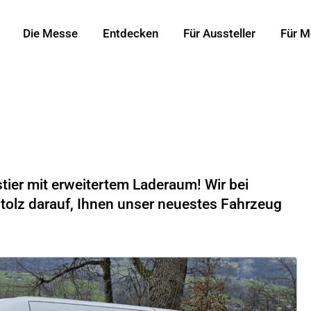
Die Messe
Entdecken
Für Aussteller
Für M
tier mit erweitertem Laderaum! Wir bei
d stolz darauf, Ihnen unser neuestes Fahrzeug