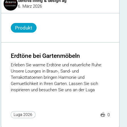
denova living & design ag
6. März 2026
Produkt
Erdtöne bei Gartenmöbeln
Erleben Sie warme Erdtöne und natuerliche Ruhe:
Unsere Lounges in Braun-, Sand- und
Terrakottatoenen bringen Harmonie und
Gemuetlichkeit in Ihren Garten. Lassen Sie sich
inspirieren und besuchen Sie uns an der Luga
0
Luga 2026