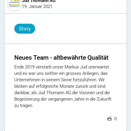
Jud Thomann AG
19. Januar 2021
Story
Neues Team - altbewährte Qualität
Ende 2019 verstarb unser Markus Jud unerwartet
und es war uns seither ein grosses Anliegen, das
Unternehmen in seinem Sinne fortzuführen. Wir
blicken auf erfolgreiche Monate zurück und sind
dankbar, als Jud Thomann AG die Visionen und die
Begeisterung der vergangenen Jahre in die Zukunft
zu tragen.
0