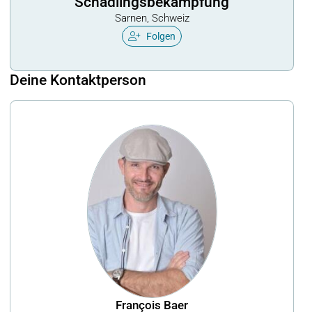
Schädlingsbekämpfung
Sarnen, Schweiz
Folgen
Deine Kontaktperson
François Baer