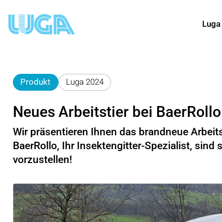
Luga
Produkt
Luga 2024
Neues Arbeitstier bei BaerRollo
Wir präsentieren Ihnen das brandneue Arbeits
BaerRollo, Ihr Insektengitter-Spezialist, sin
vorzustellen!