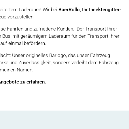
weitertem Laderaum! Wir bei
BaerRollo, Ihr Insektengitter-
eug vorzustellen!
ose Fahrten und zufriedene Kunden. Der Transport Ihrer
uen Bus, mit geräumigem Laderaum für den Transport Ihrer
 auf einmal befördern.
acht: Unser originelles Bärlogo, das unser Fahrzeug
ärke und Zuverlässigkeit, sondern verleiht dem Fahrzeug
r meinen Namen.
Angebote zu erfahren.