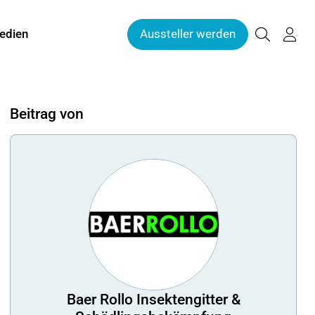
edien
Aussteller werden
Beitrag von
Baer Rollo Insektengitter &