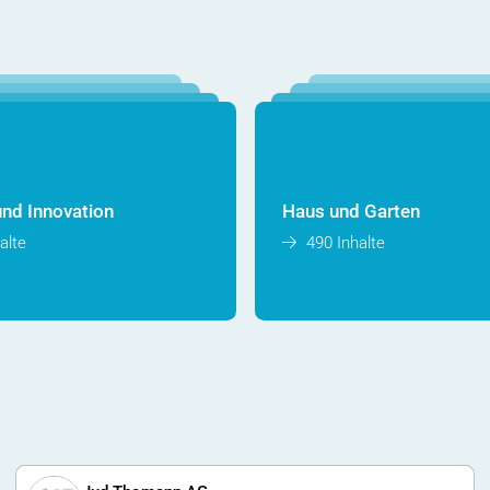
und Innovation
Haus und Garten
alte
490 Inhalte