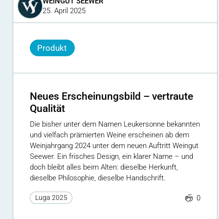
WEINGUT SEEWER
25. April 2025
Produkt
Neues Erscheinungsbild – vertraute
Qualität
Die bisher unter dem Namen Leukersonne bekannten
und vielfach prämierten Weine erscheinen ab dem
Weinjahrgang 2024 unter dem neuen Auftritt Weingut
Seewer. Ein frisches Design, ein klarer Name – und
doch bleibt alles beim Alten: dieselbe Herkunft,
dieselbe Philosophie, dieselbe Handschrift.
0
Luga 2025