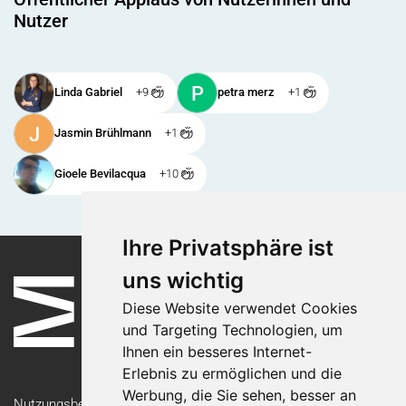
Nutzer
P
Linda Gabriel
+9
petra merz
+1
J
Jasmin Brühlmann
+1
Gioele Bevilacqua
+10
Ihre Privatsphäre ist
uns wichtig
Diese Website verwendet Cookies
und Targeting Technologien, um
Ihnen ein besseres Internet-
Erlebnis zu ermöglichen und die
Werbung, die Sie sehen, besser an
Nutzungsbedingungen