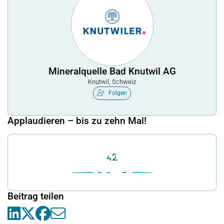
Mineralquelle Bad Knutwil AG
Knutwil, Schweiz
Folgen
Applaudieren – bis zu zehn Mal!
42
Beitrag teilen