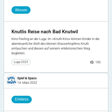
Wissen
Knutlis Reise nach Bad Knutwil
Kino-Feeling an der Luga: Im «Knutli-Kino» können Kinder in die
abenteuerliche Welt des kleinen Wassertropfens Knutli
eintauchen und diesen auf seinem erlebnisreichen Weg
begleiten.
100
Luga 2023
Spiel & Spass
14. März 2022
Erlebnis