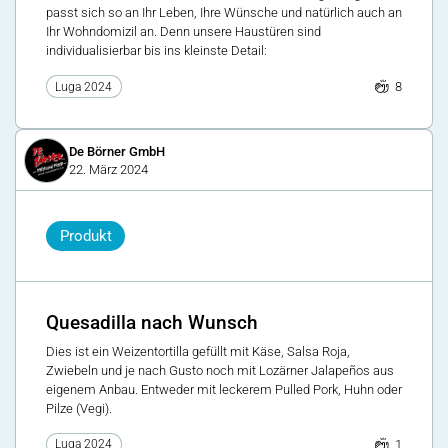
passt sich so an Ihr Leben, Ihre Wünsche und natürlich auch an
Ihr Wohndomizil an. Denn unsere Haustüren sind
individualisierbar bis ins kleinste Detail:
8
Luga 2024
De Börner GmbH
22. März 2024
Produkt
Quesadilla nach Wunsch
Dies ist ein Weizentortilla gefüllt mit Käse, Salsa Roja,
Zwiebeln und je nach Gusto noch mit Lozärner Jalapeños aus
eigenem Anbau. Entweder mit leckerem Pulled Pork, Huhn oder
Pilze (Vegi).
1
Luga 2024