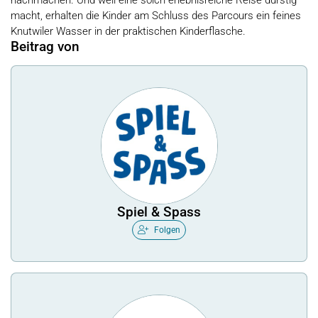
nachmachen. Und weil eine solch erlebnisreiche Reise durstig
macht, erhalten die Kinder am Schluss des Parcours ein feines
Knutwiler Wasser in der praktischen Kinderflasche.
Beitrag von
Spiel & Spass
Folgen