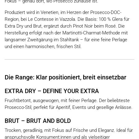
Fokus – genau dort, wo Prosecco zuhause ist.
Produziert wird in Venetien, im Herzen der Prosecco-DOC-
Region, bei Le Contesse in Vazzola. Die Basis: 100 % Glera für
Extra Dry und Brut, ergänzt durch Pinot Noir beim Rosé. Die
Herstellung erfolgt nach der Martinotti-Charmat-Methode mit
langsamer Zweitgärung im Stahltank – für eine feine Perlage
und einen harmonischen, frischen Stil.
Die Range: Klar positioniert, breit einsetzbar
EXTRA DRY – DEFINE YOUR EXTRA
Fruchtbetont, ausgewogen, mit feiner Perlage. Der beliebteste
Prosecco-Stil, perfekt für Aperitif, Events und gesellige Anlässe.
BRUT – BRUT AND BOLD
Trocken, geradlinig, mit Fokus auf Frische und Eleganz. Ideal für
anspruchsvolle Konsument:innen und als vielseitiger