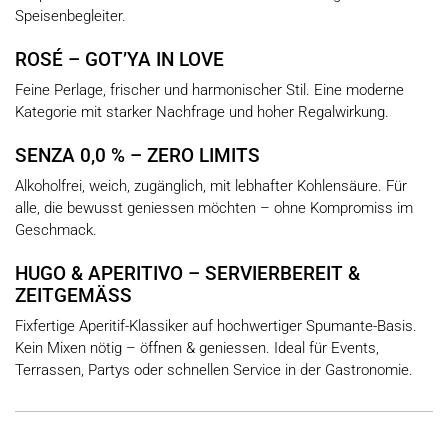
Speisenbegleiter.
ROSÉ – GOT’YA IN LOVE
Feine Perlage, frischer und harmonischer Stil. Eine moderne
Kategorie mit starker Nachfrage und hoher Regalwirkung.
SENZA 0,0 % – ZERO LIMITS
Alkoholfrei, weich, zugänglich, mit lebhafter Kohlensäure. Für
alle, die bewusst geniessen möchten – ohne Kompromiss im
Geschmack.
HUGO & APERITIVO – SERVIERBEREIT &
ZEITGEMÄSS
Fixfertige Aperitif-Klassiker auf hochwertiger Spumante-Basis.
Kein Mixen nötig – öffnen & geniessen. Ideal für Events,
Terrassen, Partys oder schnellen Service in der Gastronomie.