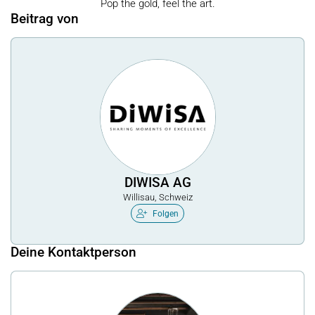
Pop the gold, feel the art.
Beitrag von
DIWISA AG
Willisau, Schweiz
Folgen
Deine Kontaktperson