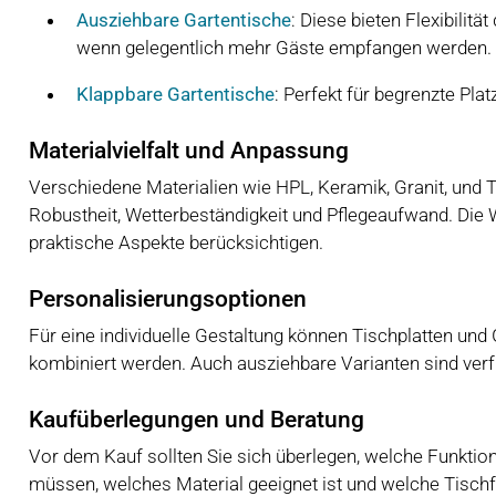
Ausziehbare Gartentische
: Diese bieten Flexibili
wenn gelegentlich mehr Gäste empfangen werden.
Klappbare Gartentische
: Perfekt für begrenzte Pla
Materialvielfalt und Anpassung
Verschiedene Materialien wie HPL, Keramik, Granit, und T
Robustheit, Wetterbeständigkeit und Pflegeaufwand. Die 
praktische Aspekte berücksichtigen.
Personalisierungsoptionen
Für eine individuelle Gestaltung können Tischplatten un
kombiniert werden. Auch ausziehbare Varianten sind verfüg
Kaufüberlegungen und Beratung
Vor dem Kauf sollten Sie sich überlegen, welche Funktione
müssen, welches Material geeignet ist und welche Tischf