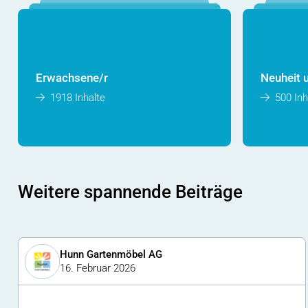
Erwachsene/r
Neuheit 
1918 Inhalte
500 Inh
Weitere spannende Beiträge
Hunn Gartenmöbel AG
16. Februar 2026