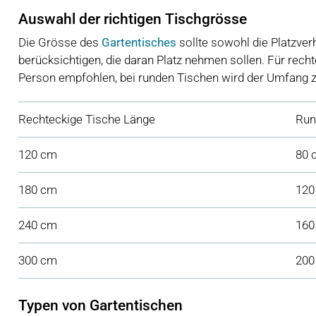
Auswahl der richtigen Tischgrösse
Die Grösse des
Gartentisches
sollte sowohl die Platzver
berücksichtigen, die daran Platz nehmen sollen. Für rech
Person empfohlen, bei runden Tischen wird der Umfang z
Rechteckige Tische Länge
Ru
120 cm
80 
180 cm
120
240 cm
160
300 cm
200
Typen von Gartentischen