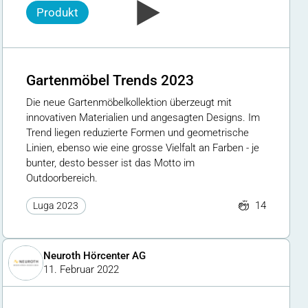
Produkt
Gartenmöbel Trends 2023
Die neue Gartenmöbelkollektion überzeugt mit
innovativen Materialien und angesagten Designs. Im
Trend liegen reduzierte Formen und geometrische
Linien, ebenso wie eine grosse Vielfalt an Farben - je
bunter, desto besser ist das Motto im
Outdoorbereich.
14
Luga 2023
Neuroth Hörcenter AG
11. Februar 2022