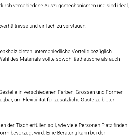
tät durch verschiedene Auszugsmechanismen und sind ideal,
tzverhältnisse und einfach zu verstauen.
eakholz bieten unterschiedliche Vorteile bezüglich
Wahl des Materials sollte sowohl ästhetische als auch
d Gestelle in verschiedenen Farben, Grössen und Formen
bar, um Flexibilität für zusätzliche Gäste zu bieten.
n der Tisch erfüllen soll, wie viele Personen Platz finden
orm bevorzugt wird. Eine Beratung kann bei der