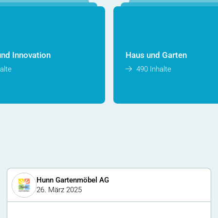
und Innovation
Haus und Garten
alte
490 Inhalte
Hunn Gartenmöbel AG
26. März 2025