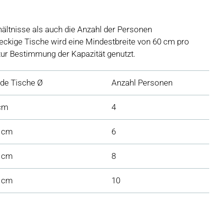
hältnisse als auch die Anzahl der Personen
teckige Tische wird eine Mindestbreite von 60 cm pro
ur Bestimmung der Kapazität genutzt.
nde Tische Ø
Anzahl Personen
cm
4
 cm
6
 cm
8
 cm
10