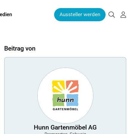
edien
Aussteller werden
Beitrag von
Hunn Gartenmöbel AG