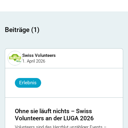
Beiträge (1)
Swiss Volunteers
1. April 2026
Erlebnis
Ohne sie läuft nichts – Swiss
Volunteers an der LUGA 2026
Volunteers sind das Herzblut unzähliger Events –