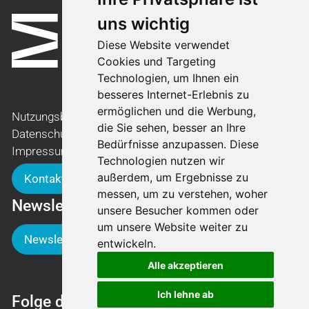
uns wichtig
Diese Website verwendet
Cookies und Targeting
Technologien, um Ihnen ein
besseres Internet-Erlebnis zu
ermöglichen und die Werbung,
Nutzungsbedingungen
die Sie sehen, besser an Ihre
Datenschutzerklärung
Bedürfnisse anzupassen. Diese
Impressum
Technologien nutzen wir
außerdem, um Ergebnisse zu
Kontakt
messen, um zu verstehen, woher
Newsletter
unsere Besucher kommen oder
um unsere Website weiter zu
Newsletter-Anmeldung
entwickeln.
Alle akzeptieren
Ich lehne ab
Folge der Luga