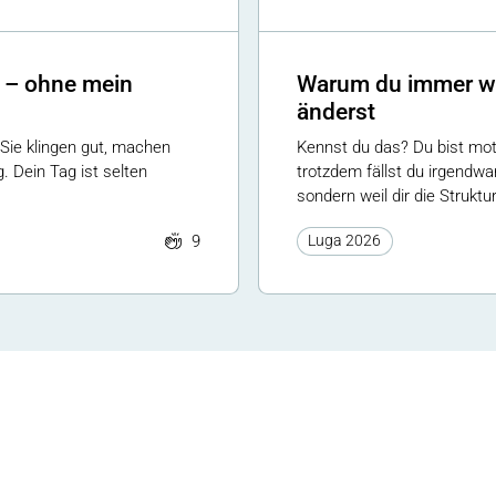
n – ohne mein
Warum du immer wie
änderst
 Sie klingen gut, machen
Kennst du das? Du bist moti
. Dein Tag ist selten
trotzdem fällst du irgendwan
sondern weil dir die Struktur
9
Luga 2026