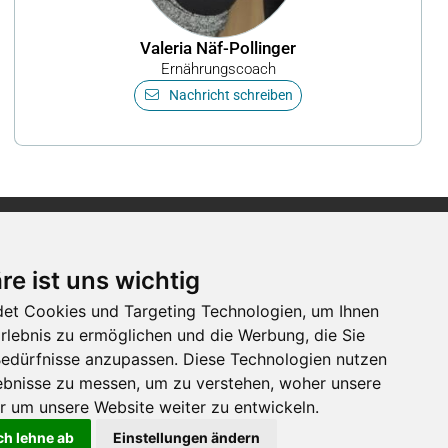
Valeria Näf-Pollinger
Ernährungscoach
Nachricht schreiben
Newsletter
re ist uns wichtig
et Cookies und Targeting Technologien, um Ihnen
Newsletter-Anmeldung
Erlebnis zu ermöglichen und die Werbung, die Sie
 Bedürfnisse anzupassen. Diese Technologien nutzen
bnisse zu messen, um zu verstehen, woher unsere
Folge der Luga
um unsere Website weiter zu entwickeln.
ch lehne ab
Einstellungen ändern