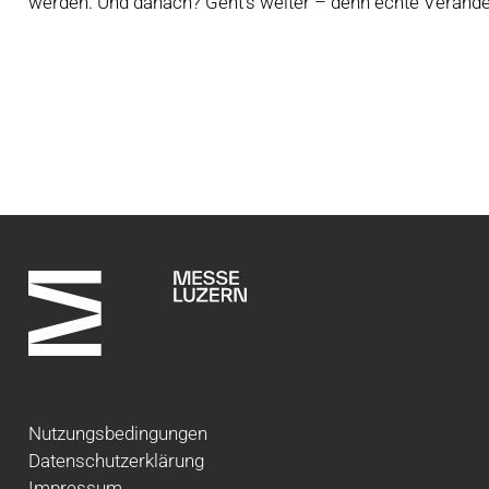
werden. Und danach? Geht’s weiter – denn echte Veränder
Nutzungsbedingungen
Datenschutzerklärung
Impressum