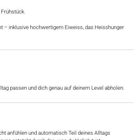
 Frühstück.
ht – inklusive hochwertigem Eiweiss, das Heisshunger
lltag passen und dich genau auf deinem Level abholen.
icht anfühlen und automatisch Teil deines Alltags