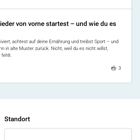
der von vorne startest – und wie du es
viert, achtest auf deine Ernährung und treibst Sport – und
n in alte Muster zurück. Nicht, weil du es nicht willst,
 fehlt.
3
Standort