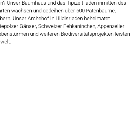
ion? Unser Baumhaus und das Tipizelt laden inmitten des
arten wachsen und gedeihen über 600 Patenbäume,
ern. Unser Archehof in Hildisrieden beheimatet
iepolzer Gänser, Schweizer Fehkaninchen, Appenzeller
benstürmen und weiteren Biodiversitätsprojekten leisten
mwelt.