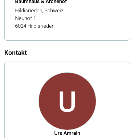
Baumhaus & Archehof
Hildisrieden, Schweiz
Neuhof 1
6024 Hildisrieden
Kontakt
U
Urs Amrein