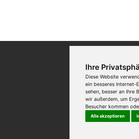
Kontakt
Ihre Privatsphä
Diese Website verwend
ein besseres Internet-
sehen, besser an Ihre
wir außerdem, um Erge
Besucher kommen oder 
Alle akzeptieren
I