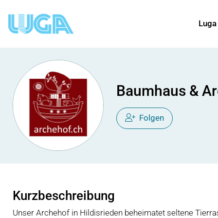
Luga
Baumhaus & Ar
Folgen
Kurzbeschreibung
Unser Archehof in Hildisrieden beheimatet seltene Tierr