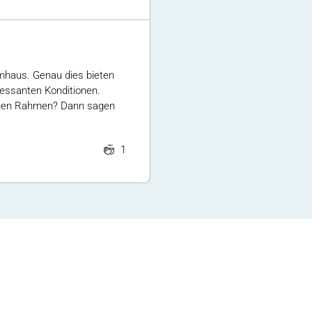
umhaus. Genau dies bieten
eressanten Konditionen.
ichen Rahmen? Dann sagen
1