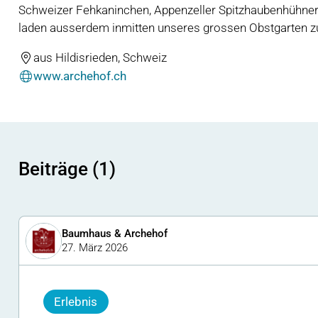
Schweizer Fehkaninchen, Appenzeller Spitzhaubenhühner
laden ausserdem inmitten unseres grossen Obstgarten z
aus Hildisrieden, Schweiz
www.archehof.ch
Beiträge (1)
Baumhaus & Archehof
27. März 2026
Erlebnis