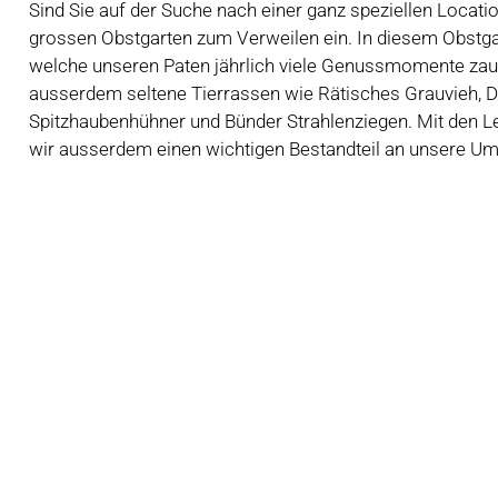
Sind Sie auf der Suche nach einer ganz speziellen Locat
grossen Obstgarten zum Verweilen ein. In diesem Obstg
welche unseren Paten jährlich viele Genussmomente zaub
ausserdem seltene Tierrassen wie Rätisches Grauvieh, D
Spitzhaubenhühner und Bünder Strahlenziegen. Mit den Le
wir ausserdem einen wichtigen Bestandteil an unsere U