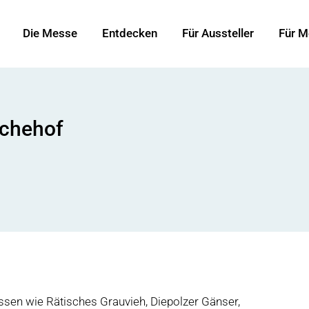
Die Messe
Entdecken
Für Aussteller
Für M
chehof
assen wie Rätisches Grauvieh, Diepolzer Gänser,