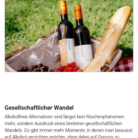
Gesellschaftlicher Wandel
Alkoholfreie Alternativen sind längst kein Nischenphänomen
mehr, sondern Ausdruck eines breiteren gesellschaftlichen
Wandels. Es gibt immer mehr Momente, in denen man bewusst
auf Alkohol verzichten möchte, ohne dabei auf Genuss zu