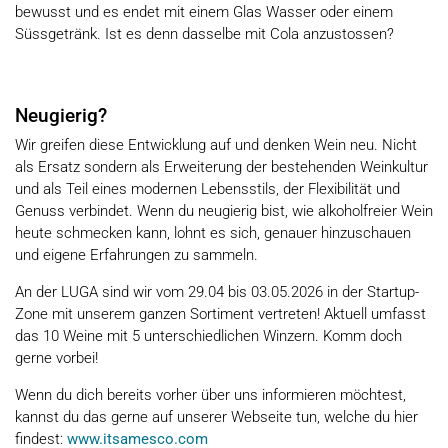
bewusst und es endet mit einem Glas Wasser oder einem
Süssgetränk. Ist es denn dasselbe mit Cola anzustossen?
Neugierig?
Wir greifen diese Entwicklung auf und denken Wein neu. Nicht
als Ersatz sondern als Erweiterung der bestehenden Weinkultur
und als Teil eines modernen Lebensstils, der Flexibilität und
Genuss verbindet. Wenn du neugierig bist, wie alkoholfreier Wein
heute schmecken kann, lohnt es sich, genauer hinzuschauen
und eigene Erfahrungen zu sammeln.
An der LUGA sind wir vom 29.04 bis 03.05.2026 in der Startup-
Zone mit unserem ganzen Sortiment vertreten! Aktuell umfasst
das 10 Weine mit 5 unterschiedlichen Winzern. Komm doch
gerne vorbei!
Wenn du dich bereits vorher über uns informieren möchtest,
kannst du das gerne auf unserer Webseite tun, welche du hier
findest:
www.itsamesco.com